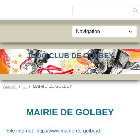
Panneau de gestion des cookies
JUDO CLUB DE GOLBEY
Accueil
MAIRIE DE GOLBEY
MAIRIE DE GOLBEY
Site internet : http://www.mairie-de-golbey.fr