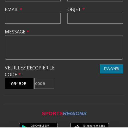
EMAIL
*
OBJET
*
MESSAGE
*
VEUILLEZ RECOPIER LE
ENVOYER
CODE
*
:
SPORTS
REGIONS